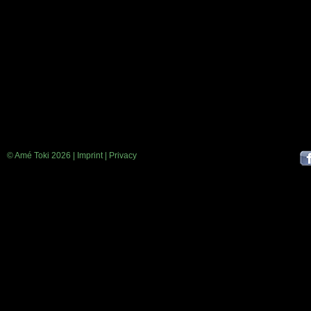
© Amé Toki 2026 |
Imprint
|
Privacy