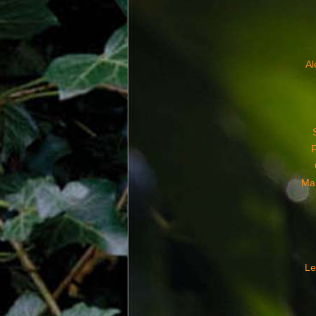
A
Ma
Le