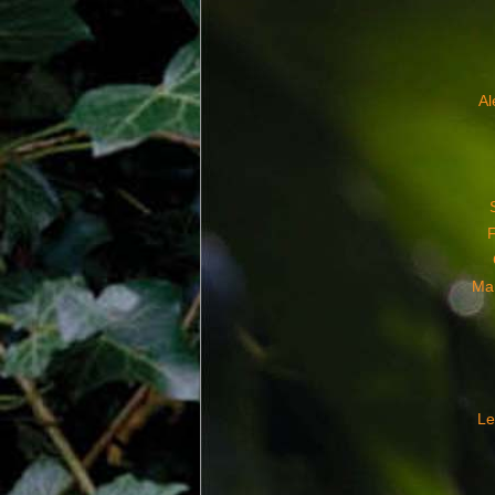
A
Ma
Le